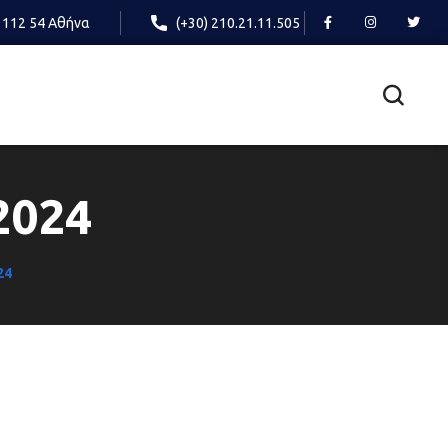
 112 54 Αθήνα
(+30) 210.21.11.505
2024
24