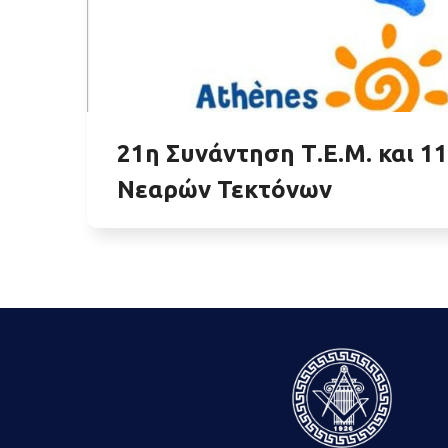
21η Συνάντηση Τ.Ε.Μ. και 1
Νεαρών Τεκτόνων