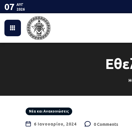
07
ΑΥΓ
2026
Εθε
H
Νέα και Ανακοινώσεις
6 Ιανουαρίου, 2024
0 Comments