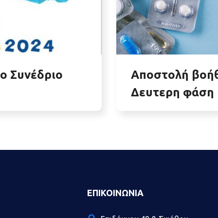
1ο Συνέδριο
Αποστολή βοήθ
Δευτερη φάση
ΕΠΙΚΟΙΝΩΝΊΑ