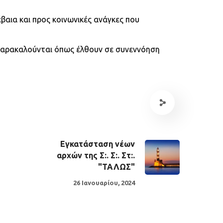
βαια και προς κοινωνικές ανάγκες που
 παρακαλούνται
όπως έλθουν σε συνεννόηση
Εγκατάσταση νέων
αρχών της Σ:. Σ:. Στ:.
"ΤΑΛΩΣ"
26 Ιανουαρίου, 2024