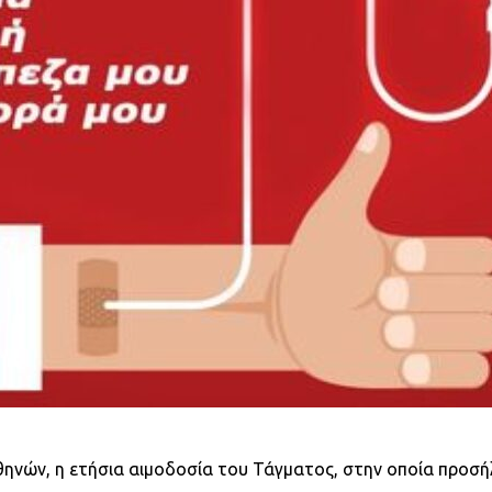
θηνών, η ετήσια αιμοδοσία του Τάγματος, στην οποία προσήλ