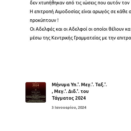
δεν χτυπήθηκαν από τις ιώσεις που αυτόν τον
Η επιτροπή Αιμοδοσίας είναι αρωγός σε κάθε α
προκύπτουν !
Οι Αδελφές και οι Αδελφοί οι οποίοι θέλουν κ
μέσω της Κεντρικής Γραμματείας με την επιτρ
Μήνυμα Υπ.'. Μεγ.'. Ταξ.'.
, Μεγ.'. Διδ.'. του
Τάγματος 2024
3 Ιανουαρίου, 2024