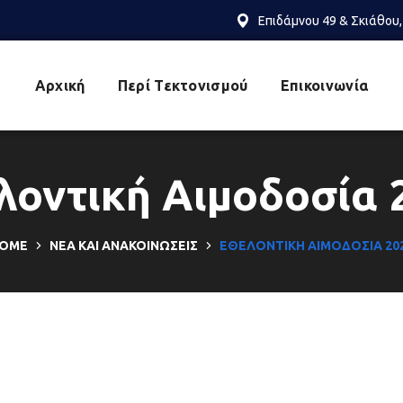
Επιδάμνου 49 & Σκιάθου,
Αρχική
Περί Τεκτονισμού
Επικοινωνία
λοντική Αιμοδοσία 
OME
ΝΈΑ ΚΑΙ ΑΝΑΚΟΙΝΏΣΕΙΣ
ΕΘΕΛΟΝΤΙΚΉ ΑΙΜΟΔΟΣΊΑ 20