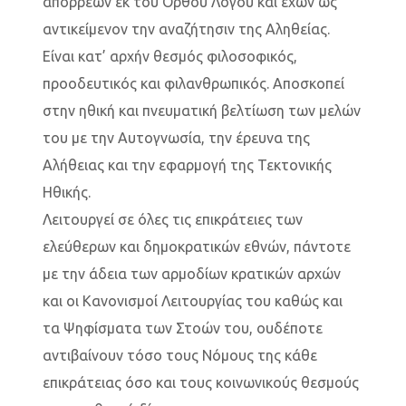
απορρέων εκ του Ορθού Λόγου και έχων ως
αντικείμενον την αναζήτησιν της Αληθείας.
Είναι κατ’ αρχήν θεσμός φιλοσοφικός,
προοδευτικός και φιλανθρωπικός. Αποσκοπεί
στην ηθική και πνευματική βελτίωση των μελών
του με την Αυτογνωσία, την έρευνα της
Αλήθειας και την εφαρμογή της Τεκτονικής
Ηθικής.
Λειτουργεί σε όλες τις επικράτειες των
ελεύθερων και
δημοκρατικών
εθνών, πάντοτε
με την άδεια των αρμοδίων κρατικών αρχών
και οι Κανονισμοί Λειτουργίας του καθώς και
τα Ψηφίσματα των Στοών του, ουδέποτε
αντιβαίνουν τόσο τους Νόμους της κάθε
επικράτειας όσο και τους κοινωνικούς θεσμούς