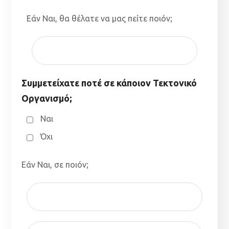
Εάν Ναι, θα θέλατε να μας πείτε ποιόν;
Συμμετείχατε ποτέ σε κάποιον Τεκτονικό
Οργανισμό;
Ναι
Όχι
Εάν Ναι, σε ποιόν;