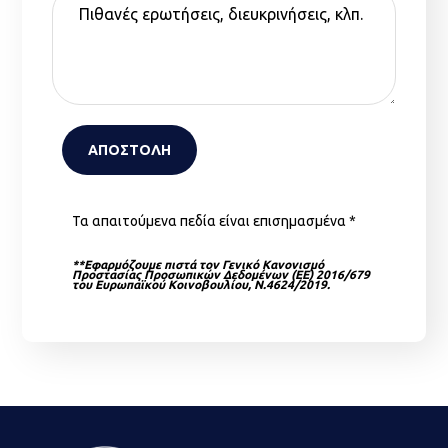
Τα απαιτούμενα πεδία είναι επισημασμένα *
**Εφαρμόζουμε πιστά τον Γενικό Κανονισμό
Προστασίας Προσωπικών Δεδομένων (ΕΕ) 2016/679
του Ευρωπαϊκού Κοινοβουλίου, Ν.4624/2019.