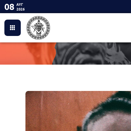
08
ΑΥΓ
2026