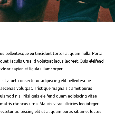
us pellentesque eu tincidunt tortor aliquam nulla. Porta
iquet. Iaculis urna id volutpat lacus laoreet. Quis eleifend
lvinar
sapien et ligula ullamcorper.
 sit amet consectetur adipiscing elit pellentesque
maecenas volutpat. Tristique magna sit amet purus
euismod nisi. Nisi quis eleifend quam adipiscing vitae
 mattis rhoncus urna. Mauris vitae ultricies leo integer.
ctetur adipiscing elit ut aliquam purus sit amet luctus.