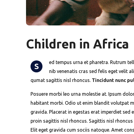
Children in Africa
ed tempus urna et pharetra. Rutrum tell
S
nib venenatis cras sed felis eget velit al
qumat sagittis nisl rhoncus.
Tincidunt nunc pu
Posuere morbi leo urna molestie at. Ipsum dolor
habitant morbi. Odio ut enim blandit volutpat 
gravida. Placerat in egestas erat imperdiet sed 
proin sagittis nisl rhoncus. Sagittis nisl rhoncus
Elit eget gravida cum sociis natoque. Amet conse