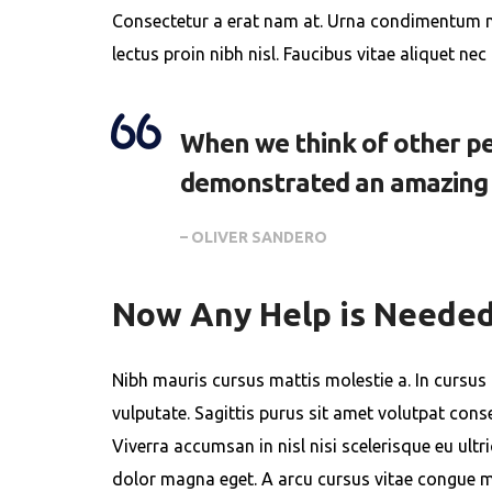
Consectetur a erat nam at. Urna condimentum ma
lectus proin nibh nisl. Faucibus vitae aliquet n
When we think of other pe
demonstrated an amazing ab
– OLIVER SANDERO
Now Any Help is Neede
Nibh mauris cursus mattis molestie a. In cursus
vulputate. Sagittis purus sit amet volutpat co
Viverra accumsan in nisl nisi scelerisque eu ultr
dolor magna eget. A arcu cursus vitae congue mau