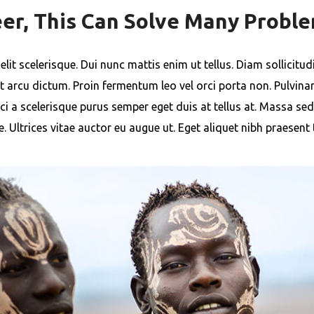
eer, This Can Solve Many Probl
it scelerisque. Dui nunc mattis enim ut tellus. Diam sollicitudi
t arcu dictum. Proin fermentum leo vel orci porta non. Pulvin
Orci a scelerisque purus semper eget duis at tellus at. Massa 
 Ultrices vitae auctor eu augue ut. Eget aliquet nibh praesent 