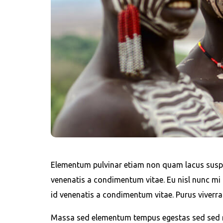
Elementum pulvinar etiam non quam lacus suspe
venenatis a condimentum vitae. Eu nisl nunc mi 
id venenatis a condimentum vitae. Purus viverra 
Massa sed elementum tempus egestas sed sed ri