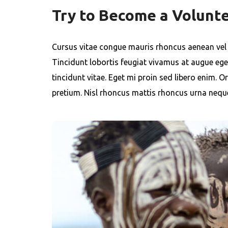
Try to Become a Volunt
Cursus vitae congue mauris rhoncus aenean vel el
Tincidunt lobortis feugiat vivamus at augue ege
tincidunt vitae. Eget mi proin sed libero enim. 
pretium. Nisl rhoncus mattis rhoncus urna neque.