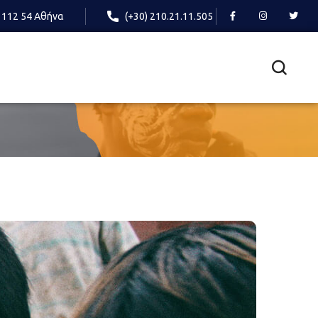
 112 54 Αθήνα
(+30) 210.21.11.505