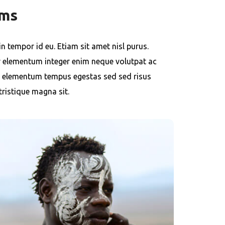
ems
n tempor id eu. Etiam sit amet nisl purus.
ar elementum integer enim neque volutpat ac
sed elementum tempus egestas sed sed risus
tristique magna sit.