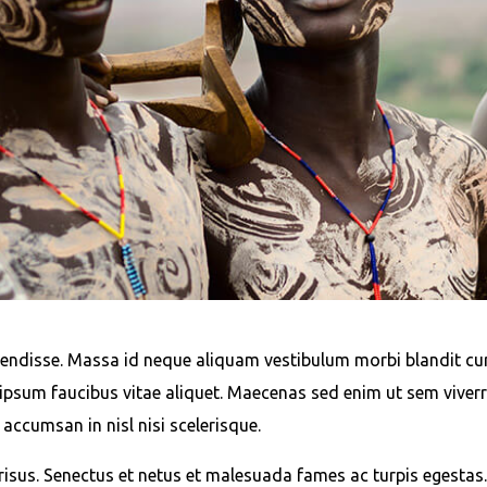
ndisse. Massa id neque aliquam vestibulum morbi blandit curs
ipsum faucibus vitae aliquet. Maecenas sed enim ut sem viverr
accumsan in nisl nisi scelerisque.
sus. Senectus et netus et malesuada fames ac turpis egestas.