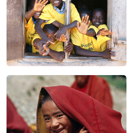
Building Futures
#AFRICA
#DONATION